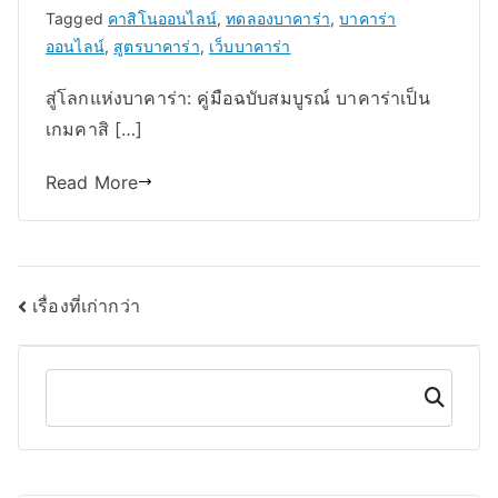
Tagged
คาสิโนออนไลน์
,
ทดลองบาคาร่า
,
บาคาร่า
ออนไลน์
,
สูตรบาคาร่า
,
เว็บบาคาร่า
สู่โลกแห่งบาคาร่า: คู่มือฉบับสมบูรณ์ บาคาร่าเป็น
เกมคาสิ […]
Read More
แนะแนว
เรื่องที่เก่ากว่า
เรื่อง
ค้
ค้นหา
น
ห
า