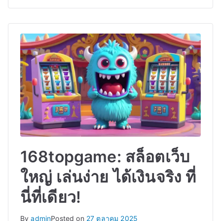
168topgame: สล็อตเว็บ
ใหญ่ เล่นง่าย ได้เงินจริง ที่
นี่ที่เดียว!
By
admin
Posted on
27 ตุลาคม 2025