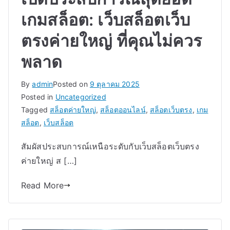
เกมสล็อต: เว็บสล็อตเว็บ
ตรงค่ายใหญ่ ที่คุณไม่ควร
พลาด
By
admin
Posted on
9 ตุลาคม 2025
Posted in
Uncategorized
Tagged
สล็อตค่ายใหญ่
,
สล็อตออนไลน์
,
สล็อตเว็บตรง
,
เกม
สล็อต
,
เว็บสล็อต
สัมผัสประสบการณ์เหนือระดับกับเว็บสล็อตเว็บตรง
ค่ายใหญ่ ส […]
Read More