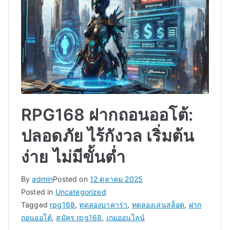
RPG168 ฝากถอนออโต้:
ปลอดภัย ไร้กังวล เริ่มต้น
ง่าย ไม่มีขั้นต่ำ
By
admin
Posted on
12 ตุลาคม 2025
Posted in
Uncategorized
Tagged
rpg168
,
ทดลองบาคาร่า
,
ทดลองเล่นสล็อต
,
ฝาก
ถอนออโต้
,
สมัคร rpg168
,
เกมออนไลน์