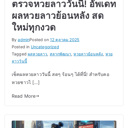
ตรวจหวยลาววันนี้! อัพเดท
ผลหวยลาวย้อนหลัง สด
ใหม่ทุกงวด
By
admin
Posted on
12 ตุลาคม 2025
Posted in
Uncategorized
Tagged
ผลหวยลาว
,
สลากพัฒนา
,
หวยลาวย้อนหลัง
,
หวย
ลาววันนี้
เช็คผลหวยลาววันนี้ สดๆ ร้อนๆ ได้ที่นี่! สำหรับคอ
หวยชาวไ […]
Read More