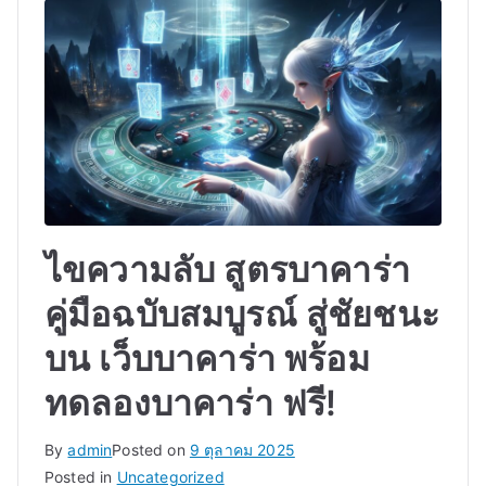
ไขความลับ สูตรบาคาร่า
คู่มือฉบับสมบูรณ์ สู่ชัยชนะ
บน เว็บบาคาร่า พร้อม
ทดลองบาคาร่า ฟรี!
By
admin
Posted on
9 ตุลาคม 2025
Posted in
Uncategorized