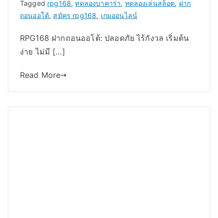
Tagged
rpg168
,
ทดลองบาคาร่า
,
ทดลองเล่นสล็อต
,
ฝาก
ถอนออโต้
,
สมัคร rpg168
,
เกมออนไลน์
RPG168 ฝากถอนออโต้: ปลอดภัย ไร้กังวล เริ่มต้น
ง่าย ไม่มี […]
Read More