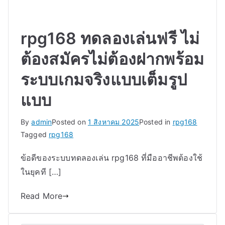
rpg168 ทดลองเล่นฟรี ไม่
ต้องสมัครไม่ต้องฝากพร้อม
ระบบเกมจริงแบบเต็มรูป
แบบ
By
admin
Posted on
1 สิงหาคม 2025
Posted in
rpg168
Tagged
rpg168
ข้อดีของระบบทดลองเล่น rpg168 ที่มืออาชีพต้องใช้
ในยุคที […]
Read More