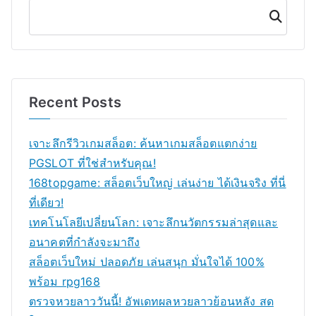
ค้
ค้นหา
น
ห
า
Recent Posts
เจาะลึกรีวิวเกมสล็อต: ค้นหาเกมสล็อตแตกง่าย
PGSLOT ที่ใช่สำหรับคุณ!
168topgame: สล็อตเว็บใหญ่ เล่นง่าย ได้เงินจริง ที่นี่
ที่เดียว!
เทคโนโลยีเปลี่ยนโลก: เจาะลึกนวัตกรรมล่าสุดและ
อนาคตที่กำลังจะมาถึง
สล็อตเว็บใหม่ ปลอดภัย เล่นสนุก มั่นใจได้ 100%
พร้อม rpg168
ตรวจหวยลาววันนี้! อัพเดทผลหวยลาวย้อนหลัง สด