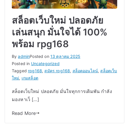
สล็อตเว็บใหม่ ปลอดภัย
เล่นสนุก มั่นใจได้ 100%
พร้อม rpg168
By
admin
Posted on
13 ตุลาคม 2025
Posted in
Uncategorized
Tagged
rpg168
,
สมัคร rpg168
,
สล็อตออนไลน์
,
สล็อตเว็บ
ใหม่
,
เกมสล็อต
สล็อตเว็บใหม่ ปลอดภัย มั่นใจทุกการเดิมพัน กำลัง
มองหาเว็ […]
Read More