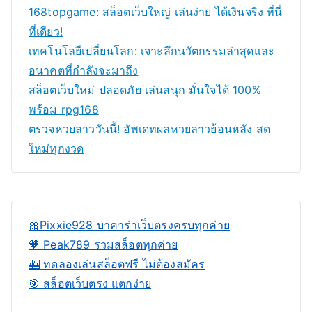
168topgame: สล็อตเว็บใหญ่ เล่นง่าย ได้เงินจริง ที่นี่
ที่เดียว!
เทคโนโลยีเปลี่ยนโลก: เจาะลึกนวัตกรรมล่าสุดและ
อนาคตที่กำลังจะมาถึง
สล็อตเว็บใหม่ ปลอดภัย เล่นสนุก มั่นใจได้ 100%
พร้อม rpg168
ตรวจหวยลาววันนี้! อัพเดทผลหวยลาวย้อนหลัง สด
ใหม่ทุกงวด
🎀Pixxie928 บาคาร่าเว็บตรงครบทุกค่าย
🧡 Peak789 รวมสล็อตทุกค่าย
🎰 ทดลองเล่นสล็อตฟรี ไม่ต้องสมัคร
🎯 สล็อตเว็บตรง แตกง่าย