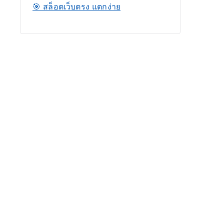
🎯 สล็อตเว็บตรง แตกง่าย