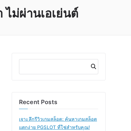
 ไม่ผ่านเอเย่นต์
ค้
ค้นหา
น
ห
า
Recent Posts
เจาะลึกรีวิวเกมสล็อต: ค้นหาเกมสล็อต
แตกง่าย PGSLOT ที่ใช่สำหรับคุณ!