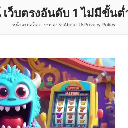
ว็บตรงอันดับ 1 ไม่มีขั้นต่ำ
หน้าแรก
สล็อต
บาคาร่า
About Us
Privacy Policy