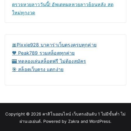
ตรวจหวยลาววันนี้! อัพเดทผลหวยลาวย้อนหลัง สด
ใหม่ทุกงวด
🎀Pixxie928 บาคาร่าเว็บตรงครบทุกค่าย
🧡 Peak789 รวมสล็อตทุกค่าย
🎰 ทดลองเล่นสล็อตฟรี ไม่ต้องสมัคร
🎯 สล็อตเว็บตรง แตกง่าย
Copyright © 2026
คาสิโนออนไลน์ เว็บตรงอันดับ 1 ไม่มีขั้นต่ำ ไม่
ผ่านเอเย่นต์
. Powered by
Zakra
and
WordPress
.