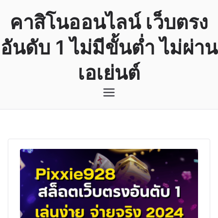
Skip
คาสิโนออนไลน์ เว็บตรง
to
content
อันดับ 1 ไม่มีขั้นต่ำ ไม่ผ่าน
เอเย่นต์