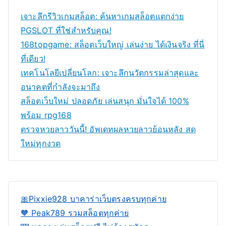
เจาะลึกรีวิวเกมสล็อต: ค้นหาเกมสล็อตแตกง่าย
PGSLOT ที่ใช่สำหรับคุณ!
168topgame: สล็อตเว็บใหญ่ เล่นง่าย ได้เงินจริง ที่นี่
ที่เดียว!
เทคโนโลยีเปลี่ยนโลก: เจาะลึกนวัตกรรมล่าสุดและ
อนาคตที่กำลังจะมาถึง
สล็อตเว็บใหม่ ปลอดภัย เล่นสนุก มั่นใจได้ 100%
พร้อม rpg168
ตรวจหวยลาววันนี้! อัพเดทผลหวยลาวย้อนหลัง สด
ใหม่ทุกงวด
🎀Pixxie928 บาคาร่าเว็บตรงครบทุกค่าย
🧡 Peak789 รวมสล็อตทุกค่าย