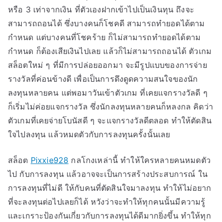
หรือ 3 เท่าจากเงิน ที่ตัวเองฝากเข้าไปเป็นเงินทุน ถึงจะ
สามารถถอนได้ ซึ่งบางคนก็โชคดี สามารถทำยอดได้ตาม
กำหนด แต่บางคนที่โชคร้าย ก็ไม่สามารถทำยอดได้ตาม
กำหนด ก็ต้องเสียเงินไปเลย แล้วก็ไม่สามารถถอนได้ ตัวเกม
สล็อตใหม่ ๆ ที่มีการปล่อยออกมา จะมีรูปแบบของการจ่าย
รางวัลที่ค่อนข้างดี เพื่อเป็นการดึงดูดความสนใจของนัก
ลงทุนหลายคน แต่พอมาวันเข้าตัวเกม ที่เคยแจกรางวัลดี ๆ
ก็เริ่มไม่ค่อยแจกรางวัล ซึ่งนักลงทุนหลายคนก็หลงกล คิดว่า
ตัวเกมที่เคยจ่ายโบนัสดี ๆ จะแจกรางวัลดีตลอด ทำให้ตัดสิน
ใจไปลงทุน แล้วหมดตัวกับการลงทุนครั้งนั้นเลย
สล็อต
Pixxie928
กลโกงเหล่านี้ ทำให้ใครหลายคนหมดตัว
ไป กับการลงทุน แล้วอาจจะเป็นการสร้างประสบการณ์ ใน
การลงทุนที่ไม่ดี ให้กับคนที่ตัดสินใจมาลงทุน ทำให้ไม่อยาก
ที่จะลงทุนต่อไปเลยก็ได้ หวังว่าจะทำให้ทุกคนนั้นมีความรู้
และเกราะป้องกันเกี่ยวกับการลงทุนได้ดีมากยิ่งขึ้น ทำให้ทุก