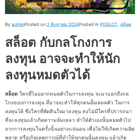
By
admin
Posted on
2 สิงหาคม 2024
Posted in
PGSLOT
,
สล็อต
สล็อต กับกลโกงการ
ลงทุน อาจจะทำให้นัก
ลงทุนหมดตัวได้
สล็อต
ใครที่ไม่อยากหมดตัวในการลงทุน จะมาบอกถึงกล
โกงของการลงทุน ที่อาจจะทำให้ทุกคนนั้นหมดตัว ในการ
ลงทุนได้ ซึ่งใครที่ตัดสินใจมาลงทุน คงไม่มีใครที่ปรารถนา
ที่จะลงทุนแล้วเกิดความล้มเหลว ทำให้ตัวเองนั้นหมดตัวไป
จากการลงทุนในครั้งนั้นอย่างแน่นอน เพื่อไม่ให้เกิดความผิด
พลาด หรือเกิดเหตุการณ์ที่ทำให้ทุกคนนั้นลงทุน แล้วเกิด