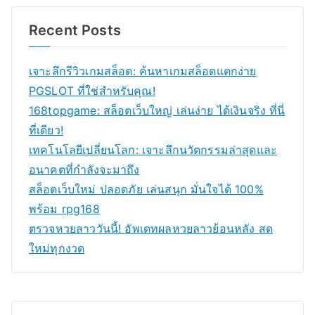
Recent Posts
เจาะลึกรีวิวเกมสล็อต: ค้นหาเกมสล็อตแตกง่าย
PGSLOT ที่ใช่สำหรับคุณ!
168topgame: สล็อตเว็บใหญ่ เล่นง่าย ได้เงินจริง ที่นี่
ที่เดียว!
เทคโนโลยีเปลี่ยนโลก: เจาะลึกนวัตกรรมล่าสุดและ
อนาคตที่กำลังจะมาถึง
สล็อตเว็บใหม่ ปลอดภัย เล่นสนุก มั่นใจได้ 100%
พร้อม rpg168
ตรวจหวยลาววันนี้! อัพเดทผลหวยลาวย้อนหลัง สด
ใหม่ทุกงวด