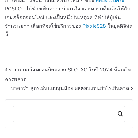
PGSLOT ได้ช่วยเพิ่มความน่าสนใจ และความตื่นเต้นให้กับ
เกมสล็อตออนไลน์ และเป็นหนึ่งในเหตุผล ที่ทำให้ผู้เล่น
จำนวนมาก เลือกที่จะใช้บริการของ
Pixxie928
ในยุคดิจิทัล
นี้
แนะแนว
รวมเกมสล็อตยอดนิยมจาก SLOTXO ในปี 2024 ที่คุณไม่
ควรพลาด
เรื่อง
บาคาร่า สูตรเล่นแบบทุนน้อย ผลตอบแทนกำไรเกินคาด
ค้
ค้นหา
น
ห
า