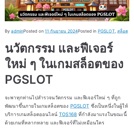
By
admin
Posted on
11 กันยายน 2024
Posted in
PGSLOT
,
สล็อต
นวัตกรรม และฟีเจอร์
ใหม่ ๆ ในเกมสล็อตของ
PGSLOT
จะพาทุกท่านไปสำรวจนวัตกรรม และฟีเจอร์ใหม่ ๆ ที่ถูก
พัฒนาขึ้นภายในเกมสล็อตของ
PGSLOT
ซึ่งเป็นหนึ่งในผู้ให้
บริการเกมสล็อตออนไลน์
TOS168
ที่กำลังมาแรงในขณะนี้
ด้วยเกมที่หลากหลาย และฟีเจอร์ที่ไม่เหมือนใคร