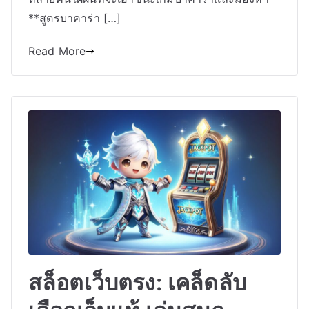
**สูตรบาคาร่า […]
Read More
สล็อตเว็บตรง: เคล็ดลับ