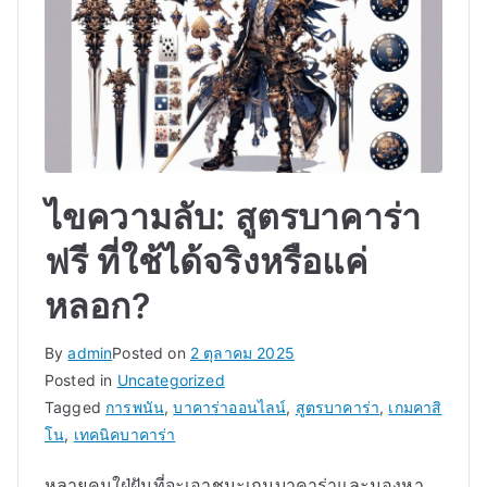
ไขความลับ: สูตรบาคาร่า
ฟรี ที่ใช้ได้จริงหรือแค่
หลอก?
By
admin
Posted on
2 ตุลาคม 2025
Posted in
Uncategorized
Tagged
การพนัน
,
บาคาร่าออนไลน์
,
สูตรบาคาร่า
,
เกมคาสิ
โน
,
เทคนิคบาคาร่า
หลายคนใฝ่ฝันที่จะเอาชนะเกมบาคาร่าและมองหา