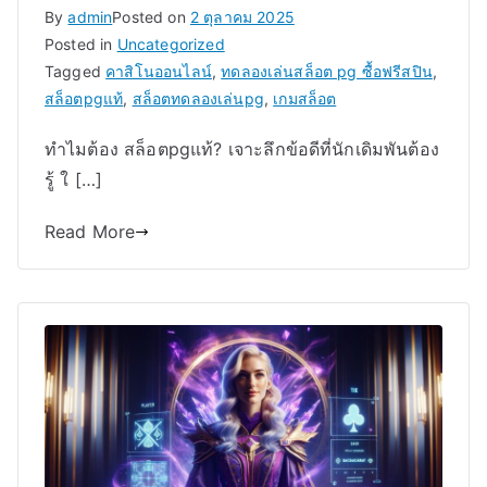
By
admin
Posted on
2 ตุลาคม 2025
Posted in
Uncategorized
Tagged
คาสิโนออนไลน์
,
ทดลองเล่นสล็อต pg ซื้อฟรีสปิน
,
สล็อตpgแท้
,
สล็อตทดลองเล่นpg
,
เกมสล็อต
ทำไมต้อง สล็อตpgแท้? เจาะลึกข้อดีที่นักเดิมพันต้อง
รู้ ใ […]
Read More