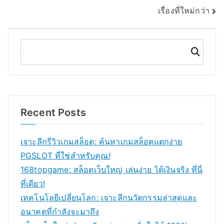
เรื่องที่ใหม่กว่า
เรื่อง
ค้
ค้นหา
น
ห
า
Recent Posts
เจาะลึกรีวิวเกมสล็อต: ค้นหาเกมสล็อตแตกง่าย
PGSLOT ที่ใช่สำหรับคุณ!
168topgame: สล็อตเว็บใหญ่ เล่นง่าย ได้เงินจริง ที่นี่
ที่เดียว!
เทคโนโลยีเปลี่ยนโลก: เจาะลึกนวัตกรรมล่าสุดและ
อนาคตที่กำลังจะมาถึง