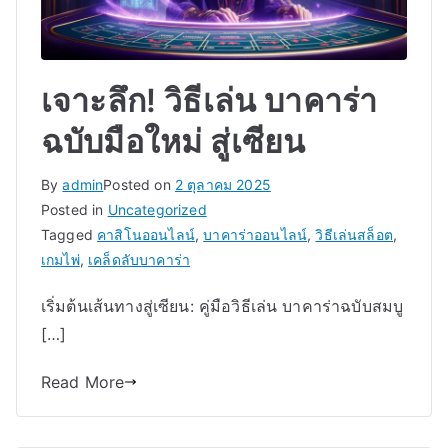
เจาะลึก! วิธีเล่น บาคาร่า
ฉบับมือใหม่ สู่เซียน
By
admin
Posted on
2 ตุลาคม 2025
Posted in
Uncategorized
Tagged
คาสิโนออนไลน์
,
บาคาร่าออนไลน์
,
วิธีเล่นสล็อต
,
เกมไพ่
,
เคล็ดลับบาคาร่า
เริ่มต้นเส้นทางสู่เซียน: คู่มือวิธีเล่น บาคาร่าฉบับสมบู
[…]
Read More