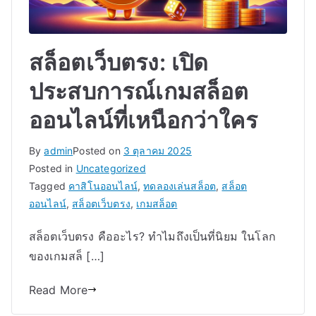
สล็อตเว็บตรง: เปิด
ประสบการณ์เกมสล็อต
ออนไลน์ที่เหนือกว่าใคร
By
admin
Posted on
3 ตุลาคม 2025
Posted in
Uncategorized
Tagged
คาสิโนออนไลน์
,
ทดลองเล่นสล็อต
,
สล็อต
ออนไลน์
,
สล็อตเว็บตรง
,
เกมสล็อต
สล็อตเว็บตรง คืออะไร? ทำไมถึงเป็นที่นิยม ในโลก
ของเกมสล็ […]
Read More