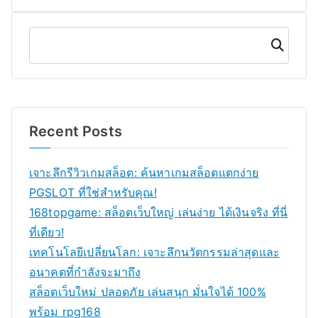
ค้
ค้นหา
น
ห
า
Recent Posts
เจาะลึกรีวิวเกมสล็อต: ค้นหาเกมสล็อตแตกง่าย
PGSLOT ที่ใช่สำหรับคุณ!
168topgame: สล็อตเว็บใหญ่ เล่นง่าย ได้เงินจริง ที่นี่
ที่เดียว!
เทคโนโลยีเปลี่ยนโลก: เจาะลึกนวัตกรรมล่าสุดและ
อนาคตที่กำลังจะมาถึง
สล็อตเว็บใหม่ ปลอดภัย เล่นสนุก มั่นใจได้ 100%
พร้อม rpg168