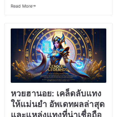
Read More
หวยฮานอย: เคล็ดลับแทง
ให้แม่นยำ อัพเดทผลล่าสุด
และแหล่งแทงที่น่าเชื่อถือ