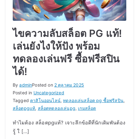
ไขความลับสล็อต PG แท้!
เล่นยังไงให้ปัง พร้อม
ทดลองเล่นฟรี ซื้อฟรีสปิน
ได้!
By
admin
Posted on
2 ตุลาคม 2025
Posted in
Uncategorized
Tagged
คาสิโนออนไลน์
,
ทดลองเล่นสล็อต pg ซื้อฟรีสปิน
,
สล็อตpgแท้
,
สล็อตทดลองเล่นpg
,
เกมสล็อต
ทำไมต้อง สล็อตpgแท้? เจาะลึกข้อดีที่นักเดิมพันต้อง
รู้ ใ […]