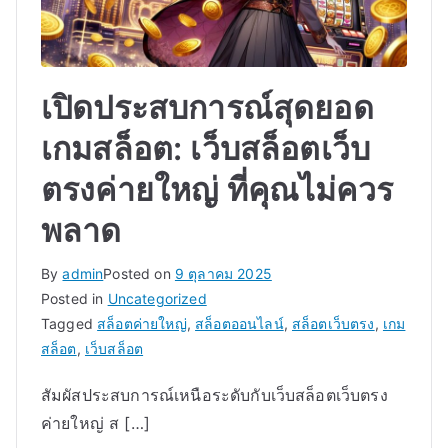
เปิดประสบการณ์สุดยอด
เกมสล็อต: เว็บสล็อตเว็บ
ตรงค่ายใหญ่ ที่คุณไม่ควร
พลาด
By
admin
Posted on
9 ตุลาคม 2025
Posted in
Uncategorized
Tagged
สล็อตค่ายใหญ่
,
สล็อตออนไลน์
,
สล็อตเว็บตรง
,
เกม
สล็อต
,
เว็บสล็อต
สัมผัสประสบการณ์เหนือระดับกับเว็บสล็อตเว็บตรง
ค่ายใหญ่ ส […]