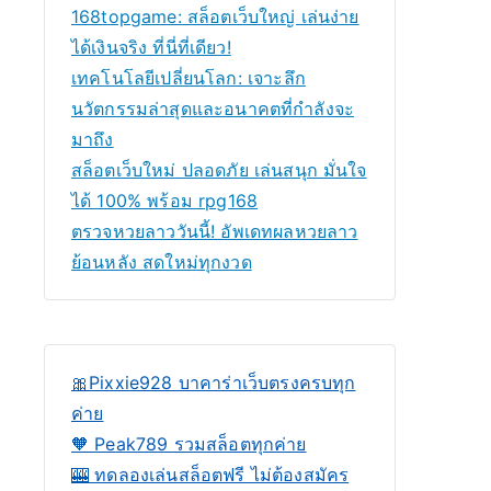
168topgame: สล็อตเว็บใหญ่ เล่นง่าย
ได้เงินจริง ที่นี่ที่เดียว!
เทคโนโลยีเปลี่ยนโลก: เจาะลึก
นวัตกรรมล่าสุดและอนาคตที่กำลังจะ
มาถึง
สล็อตเว็บใหม่ ปลอดภัย เล่นสนุก มั่นใจ
ได้ 100% พร้อม rpg168
ตรวจหวยลาววันนี้! อัพเดทผลหวยลาว
ย้อนหลัง สดใหม่ทุกงวด
🎀Pixxie928 บาคาร่าเว็บตรงครบทุก
ค่าย
🧡 Peak789 รวมสล็อตทุกค่าย
🎰 ทดลองเล่นสล็อตฟรี ไม่ต้องสมัคร