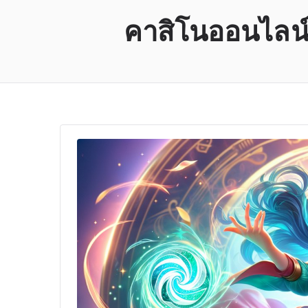
Skip
คาสิโนออนไลน์ เ
to
content