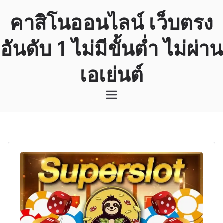
Skip
คาสิโนออนไลน์ เว็บตรง
to
content
อันดับ 1 ไม่มีขั้นต่ำ ไม่ผ่าน
เอเย่นต์