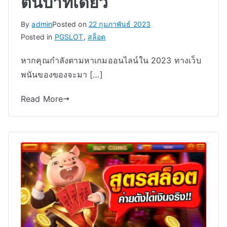
ต้นบาทเดียว
By
admin
Posted on
22 กุมภาพันธ์ 2023
Posted in
PGSLOT
,
สล็อต
หากคุณกำลังตามหาเกมออนไลน์ใน 2023 ทางเว็บ
พนันของของจะมา […]
Read More