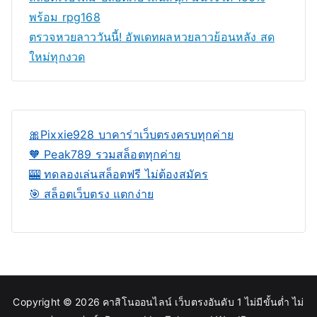
พร้อม rpg168
ตรวจหวยลาววันนี้! อัพเดทผลหวยลาวย้อนหลัง สด
ใหม่ทุกงวด
🎀Pixxie928 บาคาร่าเว็บตรงครบทุกค่าย
🧡 Peak789 รวมสล็อตทุกค่าย
🎰 ทดลองเล่นสล็อตฟรี ไม่ต้องสมัคร
🎯 สล็อตเว็บตรง แตกง่าย
Copyright © 2026
คาสิโนออนไลน์ เว็บตรงอันดับ 1 ไม่มีขั้นต่ำ ไม่