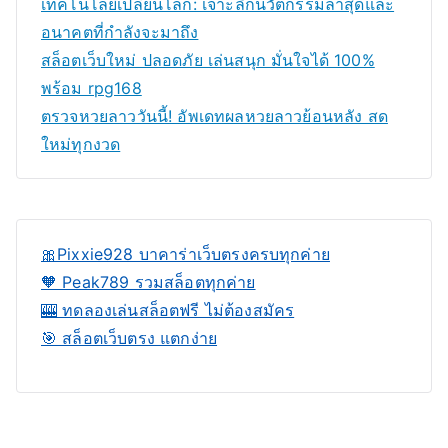
เทคโนโลยีเปลี่ยนโลก: เจาะลึกนวัตกรรมล่าสุดและ
อนาคตที่กำลังจะมาถึง
สล็อตเว็บใหม่ ปลอดภัย เล่นสนุก มั่นใจได้ 100%
พร้อม rpg168
ตรวจหวยลาววันนี้! อัพเดทผลหวยลาวย้อนหลัง สด
ใหม่ทุกงวด
🎀Pixxie928 บาคาร่าเว็บตรงครบทุกค่าย
🧡 Peak789 รวมสล็อตทุกค่าย
🎰 ทดลองเล่นสล็อตฟรี ไม่ต้องสมัคร
🎯 สล็อตเว็บตรง แตกง่าย