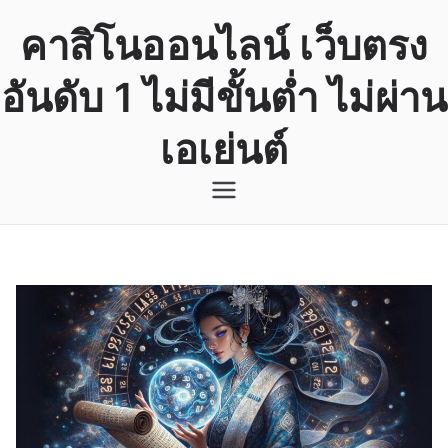
Skip
คาสิโนออนไลน์ เว็บตรง
to
content
อันดับ 1 ไม่มีขั้นต่ำ ไม่ผ่าน
เอเย่นต์