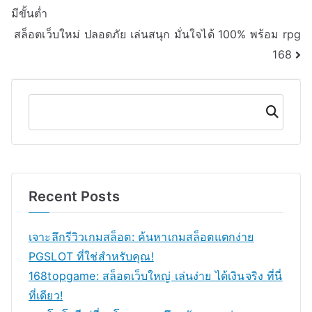
มีขั้นต่ำ
เรื่อง
สล็อตเว็บใหม่ ปลอดภัย เล่นสนุก มั่นใจได้ 100% พร้อม rpg
168
ค้
ค้นหา
น
ห
า
Recent Posts
เจาะลึกรีวิวเกมสล็อต: ค้นหาเกมสล็อตแตกง่าย
PGSLOT ที่ใช่สำหรับคุณ!
168topgame: สล็อตเว็บใหญ่ เล่นง่าย ได้เงินจริง ที่นี่
ที่เดียว!