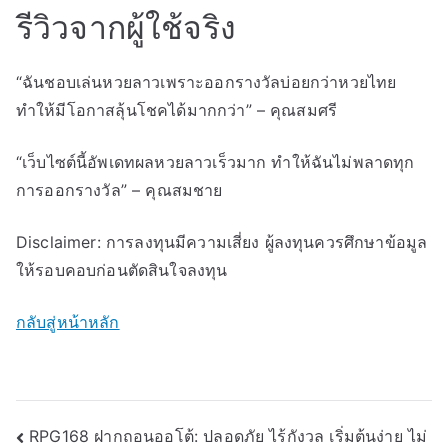
รีวิวจากผู้ใช้จริง
“ฉันชอบเล่นหวยลาวเพราะออกรางวัลบ่อยกว่าหวยไทย
ทำให้มีโอกาสลุ้นโชคได้มากกว่า” – คุณสมศรี
“เว็บไซต์นี้อัพเดทผลหวยลาวเร็วมาก ทำให้ฉันไม่พลาดทุก
การออกรางวัล” – คุณสมชาย
Disclaimer: การลงทุนมีความเสี่ยง ผู้ลงทุนควรศึกษาข้อมูล
ให้รอบคอบก่อนตัดสินใจลงทุน
กลับสู่หน้าหลัก
แนะแนว
RPG168 ฝากถอนออโต้: ปลอดภัย ไร้กังวล เริ่มต้นง่าย ไม่