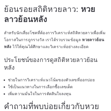
ย้อนรอยสถิติหวยลาว:
หวย
ลาวย้อนหลัง
สำหรับนักเสี่ยงโชคที่ต้องการวิเคราะห์สถิติหวยลาวเพื่อเพิ่ม
โอกาสในการถูกรางวัล เราได้รวบรวมข้อมูล
หวยลาวย้อน
หลัง
ไว้ให้คุณได้ศึกษาและวิเคราะห์อย่างละเอียด
ประโยชน์ของการดูสถิติหวยลาวย้อน
หลัง
ช่วยในการวิเคราะห์แนวโน้มของตัวเลขที่ออกบ่อย
ใช้เป็นแนวทางในการเลือกซื้อเลขเด็ด
เพิ่มความมั่นใจในการตัดสินใจลงทุน
คำถามที่พบบ่อยเกี่ยวกับหวย